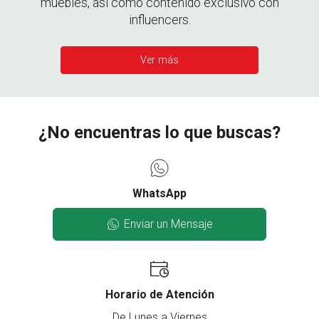
muebles, así como contenido exclusivo con
influencers.
Ver más
¿No encuentras lo que buscas?
WhatsApp
Enviar un Mensaje
Horario de Atención
De Lunes a Viernes